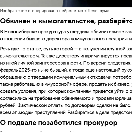
Изображение сгенерировано нейросетью «Шедеврум»
Обвинен в вымогательстве, разберётс
В Новосибирске прокуратура утвердила обвинительное зак
отношении бывшего директора коммунального предприяти
Речь идет о статье, суть которой — в получении крупной в
вымогательством. Так же директору инкриминируется пр
из иной личной заинтересованности. По версии следствия, 
февраль 2025-го ныне бывший, а тогда еще настоящий рук
обращению с твердыми коммунальными отходами потребова
также работавших в «мусорной» сфере, продать их бизнес,
создать условия, при которых компаниям придется уйти с 
согласились на требования обвиняемого и продали юрлиц
рублей. Фактической оплаты по договорам сделки не было.
всем эпизодам преступлений. Разбираться в деле предстоит
О подвале позаботился прокурор