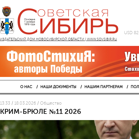
USD 82
ИЗДАТЕЛЬСКИЙ ДОМ НОВОСИБИРСКОЙ ОБЛАСТИ | WWW.SOVSIBIR.RU
О НАС
НАШИ ДОКУМЕНТЫ
НАШИМ ПАРТНЕРАМ
ПОЛ
13:33 / 18.03.2026 / Общество
КРИМ-БРЮЛЕ №11 2026