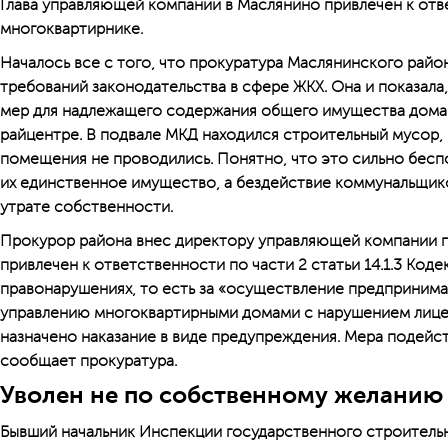
Глава управляющей компании в Маслянино привлечен к отве
многоквартирнике.
Началось все с того, что прокуратура Маслянинского райо
требований законодательства в сфере ЖКХ. Она и показала
мер для надлежащего содержания общего имущества дома п
райцентре. В подвале МКД находился строительный мусор,
помещения не проводились. Понятно, что это сильно бесп
их единственное имущество, а бездействие коммунальщик
утрате собственности.
Прокурор района внес директору управляющей компании п
привлечен к ответственности по части 2 статьи 14.1.3 Код
правонарушениях, то есть за «осуществление предпринима
управлению многоквартирными домами с нарушением лице
назначено наказание в виде предупреждения. Мера подей­ст
сообщает прокуратура.
Уволен не по собственному желанию
Бывший начальник Инспекции государственного строитель