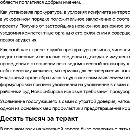
области поплатился добрым именем.
Как установила прокуратура, в условиях конфликта интере
в ускоренном порядке положительное заключение о соотв
проекту. Получив от застройщика незаконное денежное во
уведомил компетентные органы о его склонении к совер
правонарушения.
Как сообщает пресс-служба прокуратуры региона, чиновн
недостоверные и неполные сведения о доходах и имуществ
проведения в отношении него ведомственной антикоррупц
собственному желанию, материалы для ее завершения пост
Надзорный орган обратился в суд с исковым заявлением о
формулировки причины увольнения на увольнение в связи с
районный суд Новосибирска исковые требования прокурор
Увольнение госслужащего в связи с утратой доверия, напо
одной из основных мер профилактики предотвращения кор
Десять тысяч за теракт
В прошлом году на железной дороге было совершено пять