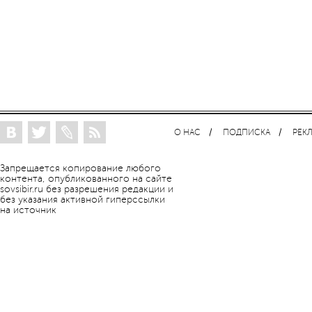
О НАС
ПОДПИСКА
РЕК
Запрещается копирование любого
контента, опубликованного на сайте
sovsibir.ru без разрешения редакции и
без указания активной гиперссылки
на источник