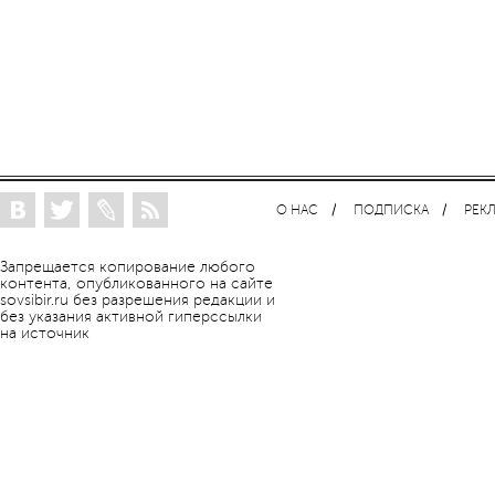
О НАС
ПОДПИСКА
РЕК
Запрещается копирование любого
контента, опубликованного на сайте
sovsibir.ru без разрешения редакции и
без указания активной гиперссылки
на источник