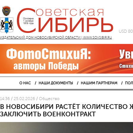
USD 80
ИЗДАТЕЛЬСКИЙ ДОМ НОВОСИБИРСКОЙ ОБЛАСТИ | WWW.SOVSIBIR.RU
О НАС
НАШИ ДОКУМЕНТЫ
НАШИМ ПАРТНЕРАМ
ПОЛ
14:36 / 25.02.2026 / Общество
В НОВОСИБИРИ РАСТЁТ КОЛИЧЕСТВО
ЗАКЛЮЧИТЬ ВОЕНКОНТРАКТ