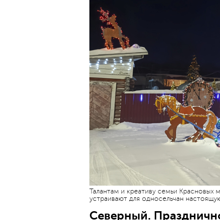
Талантам и креативу семьи Красновых 
устраивают для односельчан настоящу
Северный. Празднично