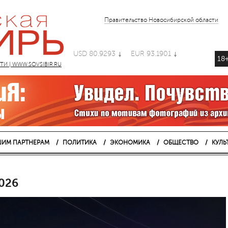
Правительство Новосибирской области
USD 80.9293
EUR 93.1901
18
 | WWW.SOVSIBIR.RU
ИМ ПАРТНЕРАМ
ПОЛИТИКА
ЭКОНОМИКА
ОБЩЕСТВО
КУЛЬ
026