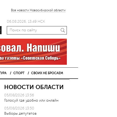
Все новости Новосибирской области
06.08.2026, 13.49 НСК
+
ТУРА
СПОРТ
СВОИХ НЕ БРОСАЕМ
НОВОСТИ ОБЛАСТИ
05/08/2026 13:56
Голосуй где удобно или онлайн
05/08/2026 13:50
Выборы депутатов