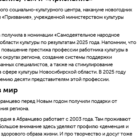
го социально-культурного центра, накануне новогодних
и «Призвание», учрежденной министерством культуры
 получила в номинации «Самодеятельное народное
области культуры по результатам 2025 года. Напомним, что
 повышение престижа профессии работника культуры в
х округах региона, создание системы поддержки
анных специалистов, а также на стимулирование
в сфере культуры Новосибирской области. В 2025 году
ремию десяти представителям этой профессии.
в мир
брамцево перед Новым годом получили подарки от
ния региона.
рдия в Абрамцево работает с 2003 года. Там проживают
. Большое внимание здесь уделяют профилю «деменция и
 здорового образа жизни. И про творчество и досуг тоже