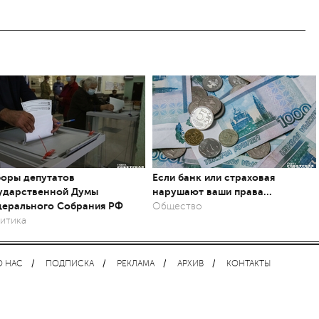
оры депутатов
Если банк или страховая
ударственной Думы
нарушают ваши права…
ерального Собрания РФ
Общество
итика
О НАС
ПОДПИСКА
РЕКЛАМА
АРХИВ
КОНТАКТЫ