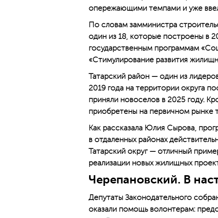
опережающими темпами и уже ввел
По словам замминистра строитель
один из 18, которые построены в 2
государственным программам «Соц
«Стимулирование развития жилищн
Татарский район — один из лидеро
2019 года на территории округа п
приняли новоселов в 2025 году. Кр
приобретены на первичном рынке т
Как рассказала Юлия Сырова, про
в отдаленных районах действитель
Татарский округ — отличный приме
реализации новых жилищных проек
Черепановский. В нас
Депутаты Законодательного собра
оказали помощь волонтерам: предо