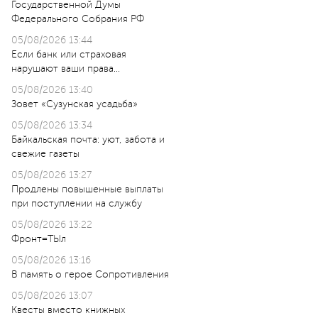
Государственной Думы
Федерального Собрания РФ
05/08/2026 13:44
Если банк или страховая
нарушают ваши права…
05/08/2026 13:40
Зовет «Сузунская усадьба»
05/08/2026 13:34
Байкальская почта: уют, забота и
свежие газеты
05/08/2026 13:27
Продлены повышенные выплаты
при поступлении на службу
05/08/2026 13:22
Фронт=ТЫл
05/08/2026 13:16
В память о герое Сопротивления
05/08/2026 13:07
Квесты вместо книжных