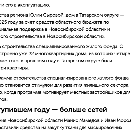
и его в эксплуатацию.
ства региона Юлии Сыровой, дом в Татарском округе —
025 году за счет средств областного бюджета по
иальная поддержка в Новосибирской области» и
ого строительства в Новосибирской области».
в строительства специа­лизированного жилого фонда. С
остроено уже 22 многоквартирных дома, из которых четыре
оме того, в прошлом году в Татарском округе были
ри квартиры.
грамма строительства специализированного жилого фонда
но становится стимулом для развития жилищного сектора.
р, когда программа мотивирует местных застройщиков для
тов.
тупившем году — больше сетей
ния Новосибирской области Майис Мамедов и Иван Мороз
ставили средства на закупку ткани для маскировочных