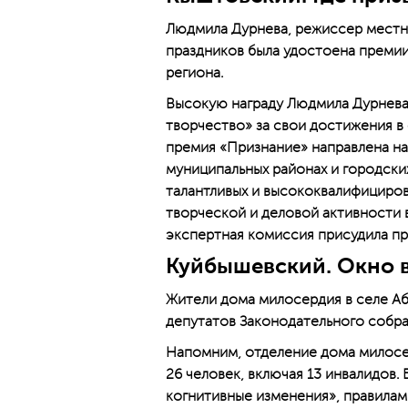
Людмила Дурнева, режиссер местно
праздников была удостоена преми
региона.
Высокую награду Людмила Дурнева
творчество» за свои достижения в 
премия «Признание» направлена на
муниципальных районах и городски
талантливых и высококвалифициров
творческой и деловой активности 
экспертная комиссия присудила п
Куйбышевский. Окно 
Жители дома милосердия в селе А
депутатов Законодательного собра
Напомним, отделение дома милосе
26 человек, включая 13 инвалидов
когнитивные изменения», правилам