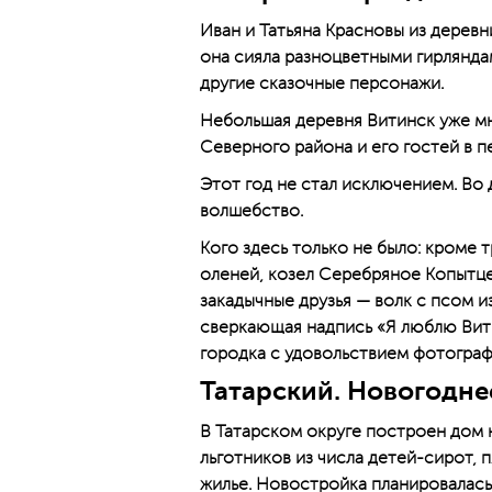
Иван и Татьяна Красновы из деревн
она сияла разно­цветными гирлянда
другие сказочные персонажи.
Небольшая деревня Витинск уже мн
Северного района и его гостей в п
Этот год не стал исключением. Во
волшебство.
Кого здесь только не было: кроме 
оленей, козел Серебряное Копытце 
закадычные друзья — волк с псом и
сверкающая надпись «Я люблю Витин
городка с удовольствием фотографи
Татарский. Новогодне
В Татарском округе построен дом н
льготников из числа детей-сирот,
жилье. Новостройка планировалась