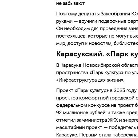
не забывают.
Поэтому депутаты Заксобрания Юл
руками — вручили подарочные сер
Он необходим для проведения заня
постояльцев, которые не могут вых
мир, доступ к новостям, библиоте
Карасукский. «Парк к
В Карасуке Новосибирской област
пространства «Парк культур» по у
«Инфраструктура для жизни».
Проект «Парк культур» в 2023 год
проектов комфортной городской ср
федеральном конкурсе на проект 
92 миллионов рублей, а также сред
отметил замминистра ЖКХ и энерге
масштабный проект — победитель 
Карасуке. Первым стала набережна