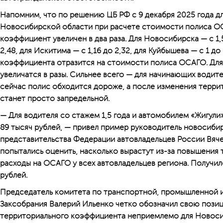
Напомним, что по решению ЦБ РФ с 9 декабря 2025 года д
Новосибирской области при расчете стоимости полиса О
коэффициент увеличен в два раза. Для Новосибирска — с 1,56
2,48, для Искитима — с 1,16 до 2,32, для Куйбышева — с 1 д
коэффициента отразится на стоимости полиса ОСАГО. Для 
увеличатся в разы. Сильнее всего — для начинающих водите
сейчас полис обходится дороже, а после изменения терр
станет просто запредельной.
— Для водителя со стажем 1,5 года и автомобилем «Жигули
89 тысяч рублей, — привел пример руководитель новосиби
представительства Федерации автовладельцев России Вяч
попытались оценить, насколько вырастут из-за повышения
расходы на ОСАГО у всех автовладельцев региона. Получи
рублей.
Председатель комитета по транспортной, промышленной 
Закcобрания Валерий Ильенко четко обозначил свою пози
территориального коэффициента неприемлемо для Новоси