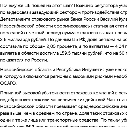
Почему же ЦБ пошел на этот шаг? Позицию регулятора учас
по видеосвязи заведующий сектором противодействия ст
Департамента страхового рынка Банка России Василий Кулак
Новосибирской области сформировалась негативная стати
последний отчетный период сумма страховых выплат превы
2,6 миллиарда рублей. По данным ЦБ РФ, доля региона на
составила по сборам 2,05 процента, а по выплатам — 4,04 
выплата в области достигла 159,5 тысячи рублей, что на 5
показателя по России.
Новосибирская область и Республика Ингушетия уже нескол
в которую включаются регионы с высокими рисками недоб
ОСАГО.
Причиной высокой убыточности страховых компаний в рег
недобросовестных или мошеннических действий. Частота с
Новосибирской области превышает среднероссийские знач
раза выше, чем в среднем по стране, доля таких страховых 
одни и те же лица или транспортные средства. По таким у