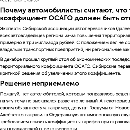
«Советская Сибирь»
Почему автомобилисты считают, что
коэффициент ОСАГО должен быть от
Эксперты Сибирской ассоциа­ции автоперевозчиков (далее
всех автовладельцев региона из-за повышения территори
примерно в три миллиарда рублей. С положением дел не с
владельцы транспортных предприятий, ни региональные зак
В декабре прошел круглый стол об экономических послед
территориального коэффициента ОСАГО. Сибирские перев
критикой решения об увеличении этого коэффициента.
Решение неприемлемо
Пожалуй, нет автолюбителей, которым понравилось решен
на эту тему не высказался разве что ленивый. А некоторые
своим обязанностям: например, депутат Госдумы от Ново
Аксёненко направил в Федеральную антимонопольную служ
требованием снизить коэффициенты тарифов при страхова
автогражданской ответственности.