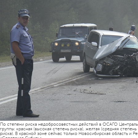
По степени риска недобросовестных действий в ОСАГО Центральн
группы: красная (высокая степень риска), желтая (средняя степень 
риска). В красной зоне сейчас только Новосибирская область и Р