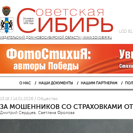
USD 81
ИЗДАТЕЛЬСКИЙ ДОМ НОВОСИБИРСКОЙ ОБЛАСТИ | WWW.SOVSIBIR.RU
О НАС
НАШИ ДОКУМЕНТЫ
НАШИМ ПАРТНЕРАМ
ПОЛ
13:18 / 14.01.2026 / Общество
ЗА МОШЕННИКОВ СО СТРАХОВКАМИ ОТВ
Дмитрий Сердцев, Светлана Фролова