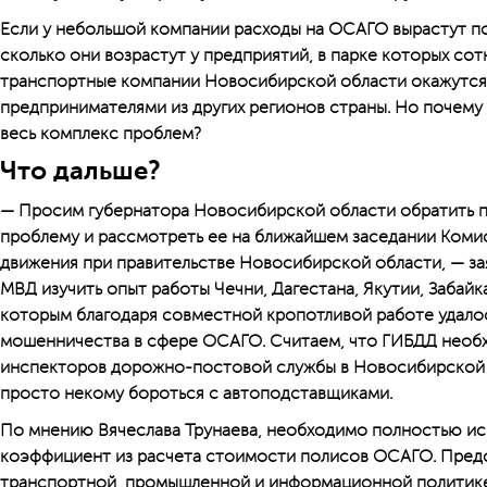
Если у небольшой компании расходы на ОСАГО вырастут по
сколько они возрастут у предприятий, в парке которых сот
транспортные компании Новосибирской области окажутся
предпринимателями из других регионов страны. Но почему
весь комплекс проблем?
Что дальше?
— Просим губернатора Новосибирской области обратить п
проблему и рассмотреть ее на ближайшем заседании Коми
движения при правительстве Новосибирской области, — за
МВД изучить опыт работы Чечни, Дагестана, Якутии, Забайка
которым благодаря совместной кропотливой работе удало
мошенничества в сфере ОСАГО. Считаем, что ГИБДД необ
инспекторов дорожно-постовой службы в Новосибирской о
просто некому бороться с автоподставщиками.
По мнению Вячеслава Трунаева, необходимо полностью и
коэффициент из расчета стоимости полисов ОСАГО. Пред
транспортной, промышленной и информационной политике