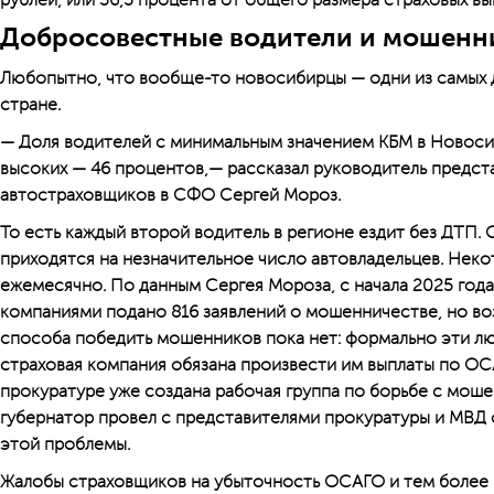
рублей, или 36,3 процента от общего размера страховых в
Добросовестные водители и мошенн
Любопытно, что вообще-то новосибирцы — одни из самых 
стране.
— Доля водителей с минимальным значением КБМ в Новоси
высоких — 46 процентов,— рассказал руководитель предст
автостраховщиков в СФО Сергей Мороз.
То есть каждый второй водитель в регионе ездит без ДТП.
приходятся на незначительное число автовладельцев. Неко
ежемесячно. По данным Сергея Мороза, с начала 2025 года
компаниями подано 816 заявлений о мошенничестве, но во
способа победить мошенников пока нет: формально эти л
страховая компания обязана произвести им выплаты по ОС
прокуратуре уже создана рабочая группа по борьбе с мош
губернатор провел с представителями прокуратуры и МВД
этой проблемы.
Жалобы страховщиков на убыточность ОСАГО и тем более н