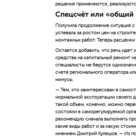
решения применяются, реализуются
Спецсчёт или «общий 
Получила продолжение ситуация с 
успевала за ростом цен на строит
монтажных работ. Теперь расценки
Остается добавить, что речь идет
средства на капитальный ремонт на
специалисты не берутся однозначн
счете регионального оператора ил
минусы.
— Тем, кто заинтересован в самос
нормальной эксплуатации своего д
такой объем, конечно, можно пере
состояли в саморегулируемой орга
рекомендую сначала выполнять пр
какие виды работ и за какую стои
мнением Дмитрий Кулешов. — Из п