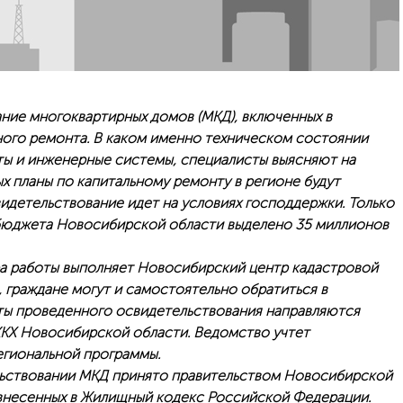
ние многоквартирных домов (МКД), включенных в
ного ремонта. В каком именно техническом состоянии
ты и инженерные системы, специалисты выясняют на
х планы по капитальному ремонту в регионе будут
идетельствование идет на условиях господдержки. Только
 бюджета Новосибирской области выделено 35 миллионов
ра работы выполняет Новосибирский центр кадастровой
, граждане могут и самостоятельно обратиться в
аты проведенного освидетельствования направляются
КХ Новосибирской области. Ведомство учтет
гиональной программы.
ьствовании МКД принято правительством Новосибирской
 внесенных в Жилищный кодекс Российской Федерации.