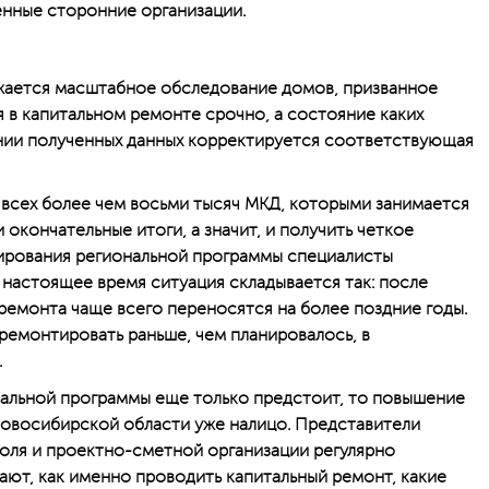
енные сторонние организации.
ается масштабное обследование домов, призванное
я в капитальном ремонте срочно, а состояние каких
ании полученных данных корректируется соответствующая
всех более чем восьми тысяч МКД, которыми занимается
 окончательные итоги, а значит, и получить четкое
ирования региональной программы специалисты
 настоящее время ситуация складывается так: после
ремонта чаще всего переносятся на более поздние годы.
ремонтировать раньше, чем планировалось, в
.
нальной программы еще только предстоит, то повышение
Новосибирской области уже налицо. Представители
оля и проектно-сметной организации регулярно
ают, как именно проводить капитальный ремонт, какие