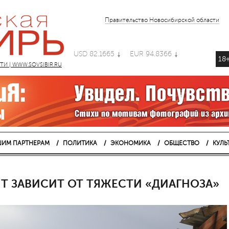
Правительство Новосибирской области
USD 82.1665
EUR 94.8366
18
 | WWW.SOVSIBIR.RU
ИМ ПАРТНЕРАМ
ПОЛИТИКА
ЭКОНОМИКА
ОБЩЕСТВО
КУЛЬ
Т ЗАВИСИТ ОТ ТЯЖЕСТИ «ДИАГНОЗА»