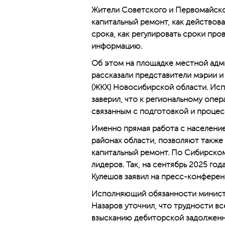
Жители Советского и Первомайско
капитальный ремонт, как действов
срока, как регулировать сроки про
информацию.
Об этом на площадке местной адм
рассказали представители мэрии 
(ЖКХ) Новосибирской области. Ис
заверил, что к региональному опе
связанным с подготовкой и процес
Именно прямая работа с население
районах области, позволяют такж
капитальный ремонт. По Сибирском
лидеров. Так, на сентябрь 2025 го
Кулешов заявил на пресс-конфере
Исполняющий обязанности министр
Назаров уточнил, что трудности вс
взысканию дебиторской задолженно