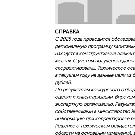
СПРАВКА
С 2025 года проводится обследова
региональную программу капиталь
находятся конструктивные элемен
местах. С учетом полученных данны
скорректированы. Техническое осв
в текущем году на данные цели из
рублей.
По результатам конкурсного отбо
оценки и инвентаризации. Впрочем
экспертную организацию. Результ
собственниками в министерство Ж
информацию при корректировке ре
Решение о техническом освидетел
области на основании изменений,