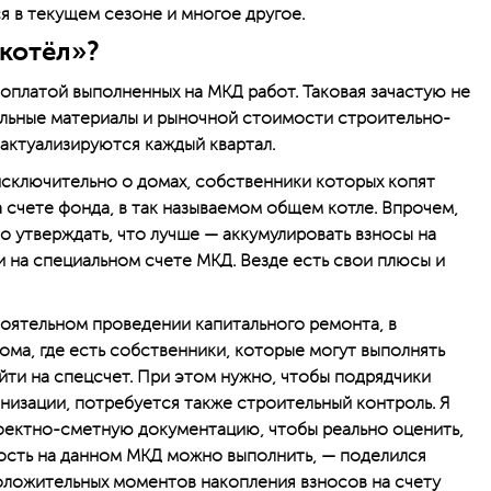
 в текущем сезоне и многое другое.
котёл»?
оплатой выполненных на МКД работ. Таковая зачастую не
ельные материалы и рыночной стоимости строительно-
 актуализируются каждый квартал.
 исключительно о домах, собственники которых копят
 счете фонда, в так называемом общем котле. Впрочем,
о утверждать, что лучше — аккумулировать взносы на
и на специальном счете МКД. Везде есть свои плюсы и
тоятельном проведении капитального ремонта, в
ома, где есть собственники, которые могут выполнять
йти на спецсчет. При этом нужно, чтобы подрядчики
низации, потребуется также строительный контроль. Я
оектно-сметную документацию, чтобы реально оценить,
мость на данном МКД можно выполнить, — поделился
оложительных моментов накопления взносов на счету