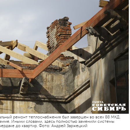
альный ремонт теплоснабжения был завершен во всех 88 МКД,
рамме. Иными словами, здесь полностью заменили системы
 чердаке до квартир. Фото: Андрей Заржецкий