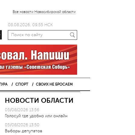
Все новости Новосибирской области
08.08.2026, 09.55 НСК
+
ТУРА
СПОРТ
СВОИХ НЕ БРОСАЕМ
НОВОСТИ ОБЛАСТИ
05/08/2026 13:56
Голосуй где удобно или онлайн
05/08/2026 13:50
Выборы депутатов