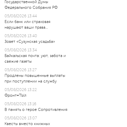
Государственной Думы
Федерального Собрания РФ
05/08/2026 13:44
Если банк или страховая
нарушают ваши права…
05/08/2026 13:40
Зовет «Сузунская усадьба»
05/08/2026 13:34
Байкальская почта: уют, забота и
свежие газеты
05/08/2026 13:27
Продлены повышенные выплаты
при поступлении на службу
05/08/2026 13:22
Фронт=ТЫл
05/08/2026 13:16
В память о герое Сопротивления
05/08/2026 13:07
Квесты вместо книжных