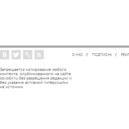
О НАС
ПОДПИСКА
РЕК
Запрещается копирование любого
контента, опубликованного на сайте
sovsibir.ru без разрешения редакции и
без указания активной гиперссылки
на источник