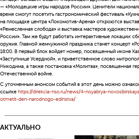
— «Молодецкие игры народов России». Ценители националь
время смогут посетить гастрономический фестиваль «Кухни
на площадке центра «Локомотив-Арена» откроются выстав
«Ремесленная слобода» и выставка мастеров художественн
России». Там же будут работать интерактивные локации: сб
оружия. Главной жемчужиной праздника станет концерт «Ро
18:00. В первый блок войдет номер, посвященный иконе К
«Заступнице Усердной», и приветственное слово митропо
Никодима, а также постановка «Молитва», посвященная г
Отечественной войне.
С уточненным анонсом событий в этот день можно ознаком
ссылке
https://direkcia-nso.ru/news/4-noyabrya-novosibirska
otmetit-den-narodnogo-edinstva/
АКТУАЛЬНО