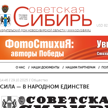
USD 82
ИЗДАТЕЛЬСКИЙ ДОМ НОВОСИБИРСКОЙ ОБЛАСТИ | WWW.SOVSIBIR.RU
О НАС
НАШИ ДОКУМЕНТЫ
НАШИМ ПАРТНЕРАМ
ПОЛ
14:46 / 29.10.2025 / Общество
СИЛА — В НАРОДНОМ ЕДИНСТВЕ