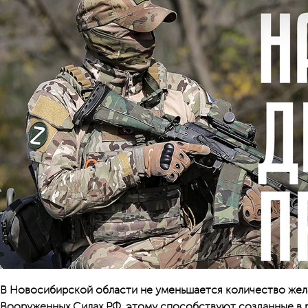
В Новосибирской области не уменьшается количество жел
Вооруженных Силах РФ, этому способствуют созданные в 