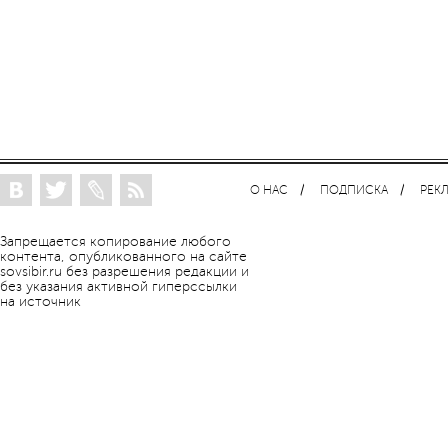
О НАС
ПОДПИСКА
РЕК
Запрещается копирование любого
контента, опубликованного на сайте
sovsibir.ru без разрешения редакции и
без указания активной гиперссылки
на источник