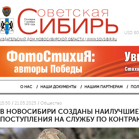
USD 80
ИЗДАТЕЛЬСКИЙ ДОМ НОВОСИБИРСКОЙ ОБЛАСТИ | WWW.SOVSIBIR.RU
О НАС
НАШИ ДОКУМЕНТЫ
НАШИМ ПАРТНЕРАМ
ПОЛ
15:50 / 21.05.2025 / Общество
В НОВОСИБИРИ СОЗДАНЫ НАИЛУЧШИЕ
ПОСТУПЛЕНИЯ НА СЛУЖБУ ПО КОНТРА