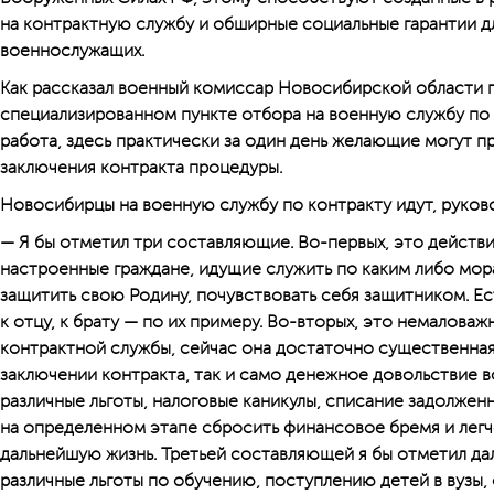
на контрактную службу и обширные социальные гарантии д
военнослужащих.
Как рассказал военный комиссар Новосибирской области п
специализированном пункте отбора на военную службу по
работа, здесь практически за один день желаю­щие могут 
заключения контракта процедуры.
Новосибирцы на военную службу по контракту идут, руков
— Я бы отметил три составляющие. Во-первых, это действ
настроенные граждане, идущие служить по каким либо мор
защитить свою Родину, почувствовать себя защитником. Есть
к отцу, к брату — по их примеру. Во-вторых, это немалова
контрактной службы, сейчас она достаточно существенная
заключении контракта, так и само денежное довольствие 
различные льготы, налоговые каникулы, списание задолженн
на определенном этапе сбросить финансовое бремя и легч
дальнейшую жизнь. Третьей составляющей я бы отметил да
различные льготы по обучению, поступлению детей в вузы