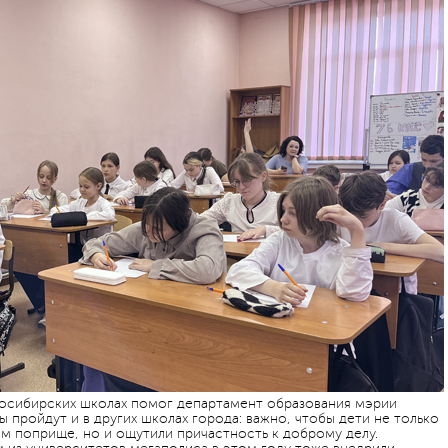
восибирских школах помог департамент образования мэрии
 пройдут и в других школах города: важно, чтобы дети не только
м поприще, но и ощутили причастность к доброму делу.