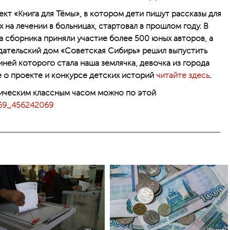
кт «Книга для Тёмы», в котором дети пишут рассказы для
на лечении в больницах, стартовал в прошлом году. В
а сборника приняли участие более 500 юных авторов, а
Издательский дом «Советская Сибирь» решил выпустить
иней которого стала наша землячка, девочка из города
 о проекте и конкурсе детских историй
читайте здесь
.
ическим классным часом можно по этой
4269_456242069