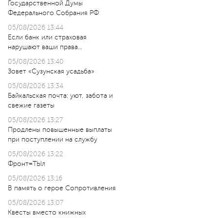
Государственной Думы
Федерального Собрания РФ
05/08/2026 13:44
Если банк или страховая
нарушают ваши права…
05/08/2026 13:40
Зовет «Сузунская усадьба»
05/08/2026 13:34
Байкальская почта: уют, забота и
свежие газеты
05/08/2026 13:27
Продлены повышенные выплаты
при поступлении на службу
05/08/2026 13:22
Фронт=ТЫл
05/08/2026 13:16
В память о герое Сопротивления
05/08/2026 13:07
Квесты вместо книжных