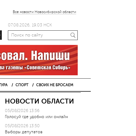
Все новости Новосибирской области
07.08.2026, 19.03 НСК
+
ТУРА
СПОРТ
СВОИХ НЕ БРОСАЕМ
НОВОСТИ ОБЛАСТИ
05/08/2026 13:56
Голосуй где удобно или онлайн
05/08/2026 13:50
Выборы депутатов