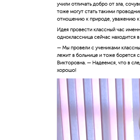
учили отличать добро от зла, сочу
тоже могут стать такими провод­ни
отношению к природе, уважению к
Идея провести классный час именн
одноклассница сейчас находится в
— Мы провели с учениками классны
лежит в больнице и тоже борется с
Викторовна. — Надеемся, что в сле
хорошо!