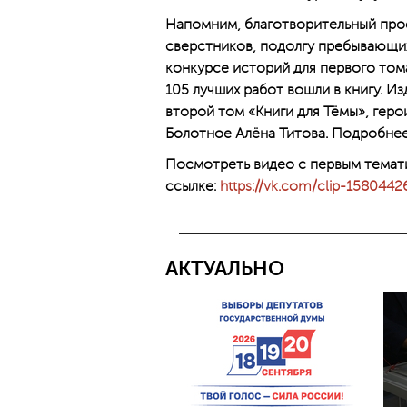
Напомним, благотворительный прое
сверстников, подолгу пребывающих 
конкурсе историй для первого том
105 лучших работ вошли в книгу. 
второй том «Книги для Тёмы», геро
Болотное Алёна Титова. Подробнее
Посмотреть видео с первым темат
ссылке:
https://vk.com/clip-15804
АКТУАЛЬНО