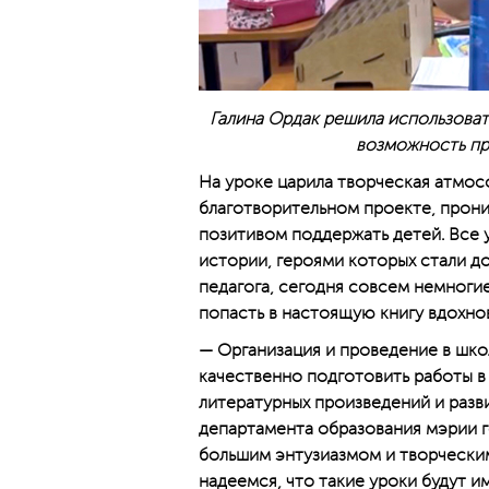
Галина Ордак решила использовать
возможность про
На уроке царила творческая атмос
благотворительном проекте, прони
позитивом поддержать детей. Все 
истории, героями которых стали д
педагога, сегодня совсем немноги
попасть в настоящую книгу вдохнов
— Организация и проведение в шко
качественно подготовить работы в 
литературных произведений и разв
департамента образования мэрии г
большим энтузиазмом и творческим
надеемся, что такие уроки будут и