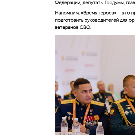
Федерации, депутаты Госдумы, гла
Напомним: «Время героев» – это пр
подготовить руководителей для орг
ветеранов СВО.