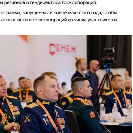
вы регионов и гендиректора госкорпораций.
ограмма, запущенная в конце мая этого года, чтобы
анов власти и госкорпораций из числа участников и