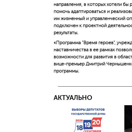
направления, в которых хотели бы р
помочь адаптироваться и реализов
им жизненный и управленческий оп
подключен к проектной деятельно
результаты.
«Программа "Время героев", учре
наставничества в ее рамках позво
возможности для развития в облас
вице-премьер Дмитрий Чернышенко
программы.
АКТУАЛЬНО