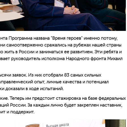
та Программа названа "Время героев" именно потому,
Они самоотверженно сражались на рубежах нашей страны
о жить в России и заниматься ее развитием. Эти ребята и
ивает руководитель исполкома Народного фронта Михаил
сячи заявок. Из них отобрали 83 самых сильных
управленческий опыт, личные качества и потенциал
ики доказали в ходе испытаний.
ие. Теперь им предстоит стажировка на базе федеральных
ций России. За каждым лично будет закреплен наставник,
ит и поддержит.