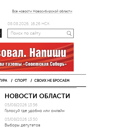
Все новости Новосибирской области
08.08.2026, 16.26 НСК
+
ТУРА
СПОРТ
СВОИХ НЕ БРОСАЕМ
НОВОСТИ ОБЛАСТИ
05/08/2026 13:56
Голосуй где удобно или онлайн
05/08/2026 13:50
Выборы депутатов