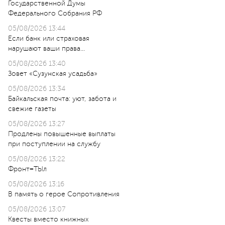
Государственной Думы
Федерального Собрания РФ
05/08/2026 13:44
Если банк или страховая
нарушают ваши права…
05/08/2026 13:40
Зовет «Сузунская усадьба»
05/08/2026 13:34
Байкальская почта: уют, забота и
свежие газеты
05/08/2026 13:27
Продлены повышенные выплаты
при поступлении на службу
05/08/2026 13:22
Фронт=ТЫл
05/08/2026 13:16
В память о герое Сопротивления
05/08/2026 13:07
Квесты вместо книжных