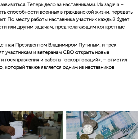
азвиваться. Теперь дело за наставниками. Их задача –
ать способности военных в гражданской жизни, передать
ыт. По месту работы наставника участник каждый будет
сти или другим задачам, предполагающим конкретные
жденная Президентом Владимиром Путиным, и трек
лят участникам и ветеранам СВО открыть новые
ти госуправления и работы госкорпораций», – отметил
, который также является одним из наставников