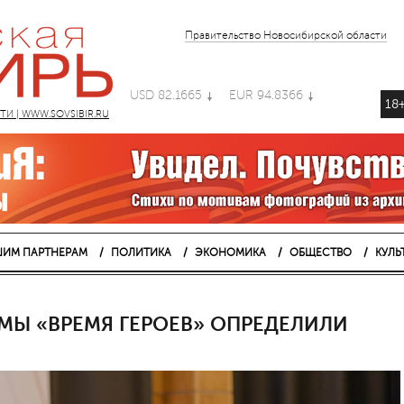
Правительство Новосибирской области
USD 82.1665
EUR 94.8366
18
 | WWW.SOVSIBIR.RU
ИМ ПАРТНЕРАМ
ПОЛИТИКА
ЭКОНОМИКА
ОБЩЕСТВО
КУЛЬ
МЫ «ВРЕМЯ ГЕРОЕВ» ОПРЕДЕЛИЛИ