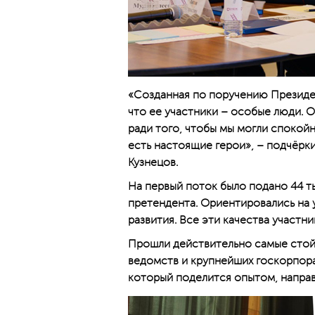
«Созданная по поручению Президен
что ее участники – особые люди. 
ради того, чтобы мы могли спокойн
есть настоящие герои», – подчёрк
Кузнецов.
На первый поток было подано 44 ты
претендента. Ориентировались на 
развития. Все эти качества участн
Прошли действительно самые стойк
ведомств и крупнейших госкорпора
который поделится опытом, направ