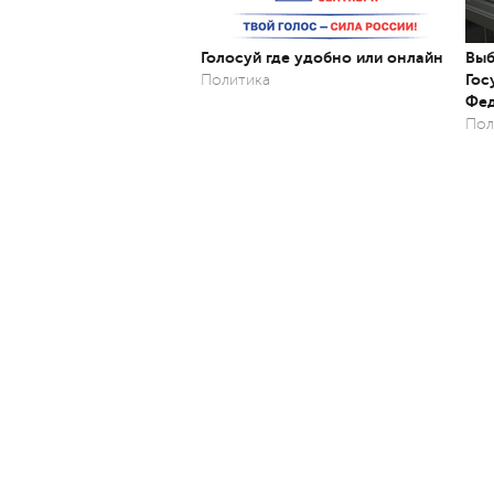
Голосуй где удобно или онлайн
Выб
Гос
Политика
Фед
Пол