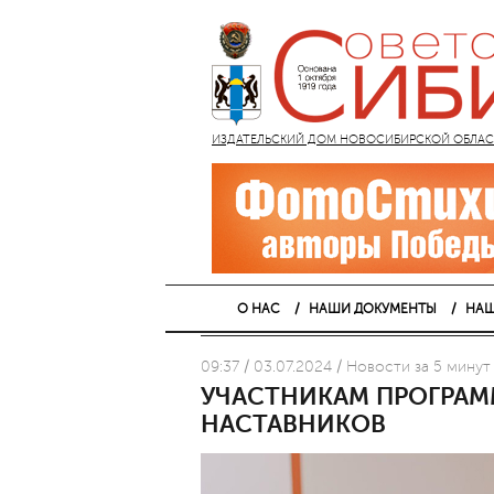
ИЗДАТЕЛЬСКИЙ ДОМ НОВОСИБИРСКОЙ ОБЛАСТИ
О НАС
НАШИ ДОКУМЕНТЫ
НАШ
09:37 / 03.07.2024 / Новости за 5 минут
УЧАСТНИКАМ ПРОГРАМ
НАСТАВНИКОВ