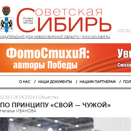
USD 82
ИЗДАТЕЛЬСКИЙ ДОМ НОВОСИБИРСКОЙ ОБЛАСТИ | WWW.SOVSIBIR.RU
О НАС
НАШИ ДОКУМЕНТЫ
НАШИМ ПАРТНЕРАМ
ПОЛ
12:55 / 26.06.2024 / Общество
ПО ПРИНЦИПУ «СВОЙ — ЧУЖОЙ»
Наталья ИВАНОВА