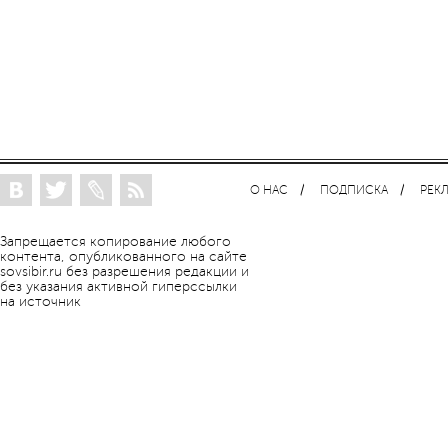
О НАС
ПОДПИСКА
РЕК
Запрещается копирование любого
контента, опубликованного на сайте
sovsibir.ru без разрешения редакции и
без указания активной гиперссылки
на источник