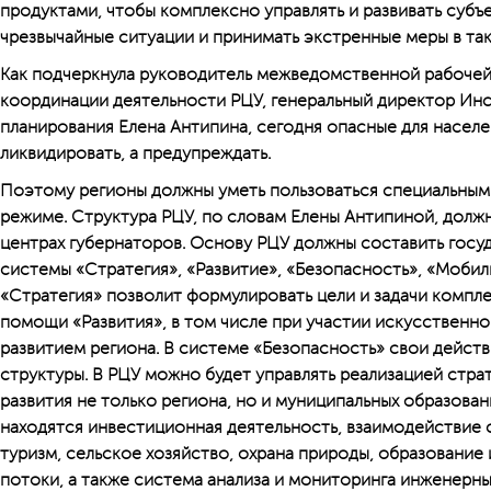
продуктами, чтобы комплексно управлять и развивать субъ
чрезвычайные ситуации и принимать экстренные меры в та
Как подчеркнула руководитель межведомственной рабочей
координации деятельности РЦУ, генеральный директор Ин
планирования Елена Антипина, сегодня опасные для населе
ликвидировать, а предупреждать.
Поэтому регионы должны уметь пользоваться специальны
режиме. Структура РЦУ, по словам Елены Антипиной, долж
центрах губернаторов. Основу РЦУ должны составить гос
системы «Стратегия», «Развитие», «Безопасность», «Моби
«Стратегия» позволит формулировать цели и задачи компле
помощи «Развития», в том числе при участии искусственно
развитием региона. В системе «Безопасность» свои дейст
структуры. В РЦУ можно будет управлять реализацией стр
развития не только региона, но и муниципальных образован
находятся инвестиционная деятельность, взаимодействие с
туризм, сельское хозяйство, охрана природы, образование
потоки, а также система анализа и мониторинга инженерн