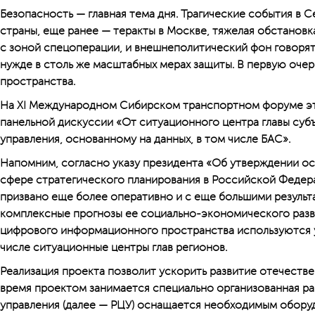
Безопасность — главная тема дня. Трагические события в С
страны, еще ранее — теракты в Москве, тяжелая обстановк
с зоной спецоперации, и внешнеполитический фон говорят
нужде в столь же масштабных мерах защиты. В первую очер
пространства.
На XI Международном Сибирском транспортном форуме эт
панельной дискуссии «От ситуационного центра главы суб
управления, основанному на данных, в том числе БАС».
Напомним, согласно указу президента «Об утверждении ос
сфере стратегического планирования в Российской Федер
призвано еще более оперативно и с еще большими результа
комплексные прогнозы ее социально-экономического разв
цифрового информационного пространства используются 
числе ситуационные центры глав регионов.
Реализация проекта позволит ускорить развитие отечеств
время проектом занимается специально организованная ра
управления (далее — РЦУ) оснащается необходимым обор