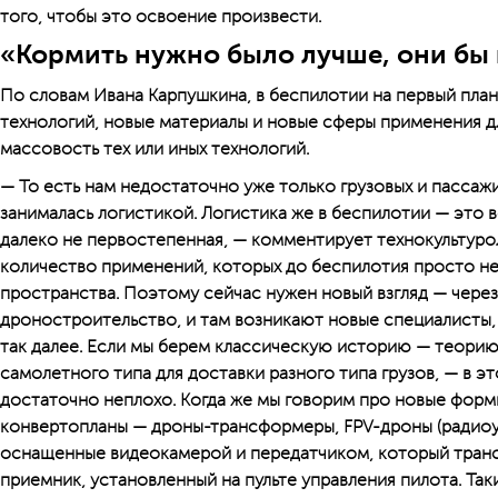
того, чтобы это освоение произвести.
«Кормить нужно было лучше, они бы
По словам Ивана Карпушкина, в беспилотии на первый пла
технологий, новые материалы и новые сферы применения д
массовость тех или иных технологий.
— То есть нам недостаточно уже только грузовых и пассаж
занималась логистикой. Логистика же в беспилотии — это в
далеко не первостепенная, — комментирует технокультуро
количество применений, которых до беспилотия просто не
пространства. Поэтому сейчас нужен новый взгляд — чере
дроностроительство, и там возникают новые специалисты,
так далее. Если мы берем классическую историю — теорию
самолетного типа для доставки разного типа грузов, — в 
достаточно неплохо. Когда же мы говорим про новые форм
конвертопланы — дроны-трансформеры, FPV-дроны (радиоу
оснащенные видеокамерой и передатчиком, который транс
приемник, установленный на пульте управления пилота. Та