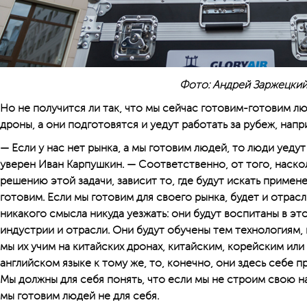
Фото: Андрей Заржецки
Но не получится ли так, что мы сейчас готовим-готовим л
дроны, а они подготовятся и уедут работать за рубеж, нап
— Если у нас нет рынка, а мы готовим людей, то люди уедут 
уверен Иван Карпушкин. — Соответственно, от того, наск
решению этой задачи, зависит то, где будут искать примен
готовим. Если мы готовим для своего рынка, будет и отрасл
никакого смысла никуда уезжать: они будут воспитаны в эт
индустрии и отрасли. Они будут обучены тем технологиям,
мы их учим на китайских дронах, китайским, корейским или
английском языке к тому же, то, конечно, они здесь себе 
Мы должны для себя понять, что если мы не строим свою на
мы готовим людей не для себя.