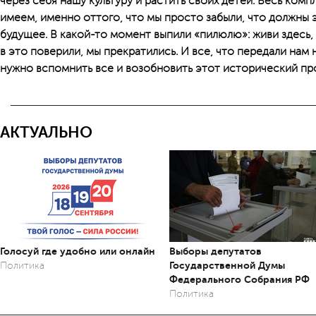
через себя нашу культуру и растить своих детей. Весь ком
имеем, именно оттого, что мы просто забыли, что должны 
будущее. В какой-то момент выпили «пилюлю»: живи здесь, 
в это поверили, мы прекратились. И все, что передали нам
нужно вспомнить все и возобновить этот исторический пр
АКТУАЛЬНО
Голосуй где удобно или онлайн
Выборы депутатов
Государственной Думы
Политика
Федерального Собрания РФ
Политика