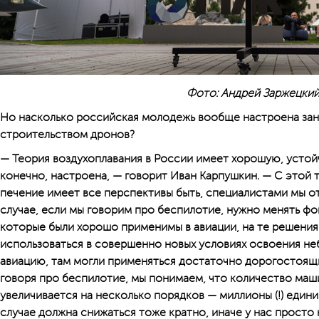
Фото: Андрей Заржецки
Но насколько российская молодежь вообще настроена зан
строительством дронов?
— Теория воздухоплавания в России имеет хорошую, устой
конечно, настроена, — говорит Иван Карпушкин. — С этой т
печение имеет все перспективы быть, специалистами мы о
случае, если мы говорим про беспилотие, нужно менять фо
которые были хорошо применимы в авиации, на те решения
использоваться в совершенно новых условиях освоения неб
авиацию, там могли применяться достаточно дорогостоящ
говоря про беспилотие, мы понимаем, что количество маш
увеличивается на несколько порядков — миллионы (!) един
случае должна снижаться тоже кратно, иначе у нас просто 