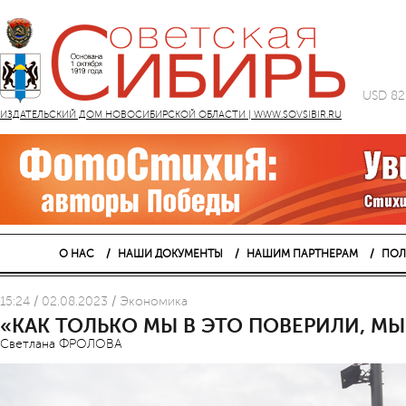
USD 82
ИЗДАТЕЛЬСКИЙ ДОМ НОВОСИБИРСКОЙ ОБЛАСТИ | WWW.SOVSIBIR.RU
О НАС
НАШИ ДОКУМЕНТЫ
НАШИМ ПАРТНЕРАМ
ПОЛ
15:24 / 02.08.2023 / Экономика
«КАК ТОЛЬКО МЫ В ЭТО ПОВЕРИЛИ, МЫ 
Светлана ФРОЛОВА