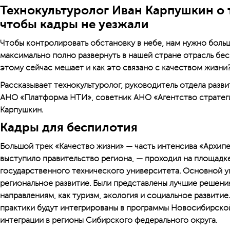
Технокультуролог Иван Карпушкин о т
чтобы кадры не уезжали
Чтобы контролировать обстановку в небе, нам нужно боль
максимально полно развернуть в нашей стране отрасль бе
этому сейчас мешает и как это связано с качеством жизни
Рассказывает технокультуролог, руководитель отдела раз
АНО «Платформа НТИ», советник АНО «Агентство стратег
Карпушкин.
Кадры для беспилотия
Большой трек «Качество жизни» — часть интенсива «Архипе
выступило правительство региона, — проходил на площад
государственного технического университета. Основной у
региональное развитие. Были представлены лучшие решения
направлениям, как туризм, экология и социальное развитие
практики будут интегрированы в программы Новосибирско
интеграции в регионы Сибирского федерального округа.