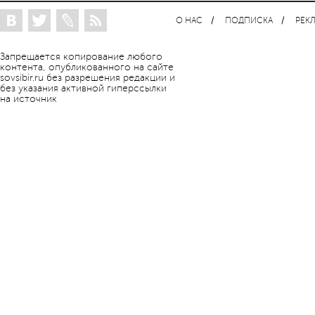
О НАС
ПОДПИСКА
РЕК
Запрещается копирование любого
контента, опубликованного на сайте
sovsibir.ru без разрешения редакции и
без указания активной гиперссылки
на источник