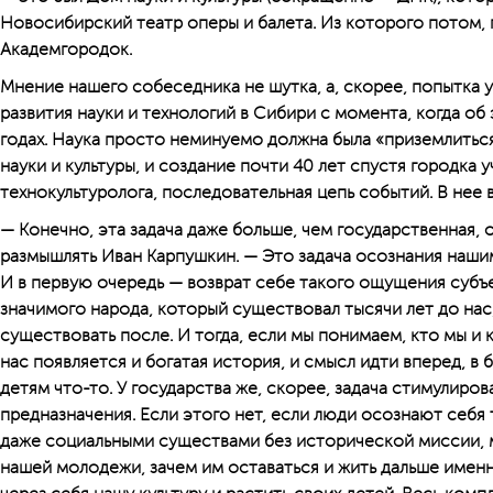
Новосибирский театр оперы и балета. Из которого потом,
Академгородок.
Мнение нашего собеседника не шутка, а, скорее, попытка 
развития науки и технологий в Сибири с момента, когда об 
годах. Наука просто неминуемо должна была «приземлитьс
науки и культуры, и создание почти 40 лет спустя городка 
технокультуролога, последовательная цепь событий. В нее 
— Конечно, эта задача даже больше, чем государственная,
размышлять Иван Карпушкин. — Это задача осознания наши
И в первую очередь — возврат себе такого ощущения субъ
значимого народа, который существовал тысячи лет до нас
существовать после. И тогда, если мы понимаем, кто мы и 
нас появляется и богатая история, и смысл идти вперед, в
детям что-то. У государства же, скорее, задача стимулиро
предназначения. Если этого нет, если люди осознают себя
даже социальными существами без исторической миссии, 
нашей молодежи, зачем им оставаться и жить дальше именн