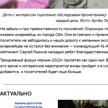
Дети с интересом тщательно обследовали бронетехнику 
каждый день. Фото: Артём Т
Не забыли и про преемственность поколений. Огромную 
оказали юнармейцы из города Оби. Они встречали и провож
посетители не заблудились и нашли дорогу к желанным экс
юнармейцев не остался без внимания — командующий 41-
лейтенант Сергей Рыжков наградил ребят благодарственны
Трехдневный форум «Армия-2022» пролетел как один миг.
это яркое и интересное мероприятие вновь пройдет и в сл
добавится, и посетителей будет еще больше.
АКТУАЛЬНО