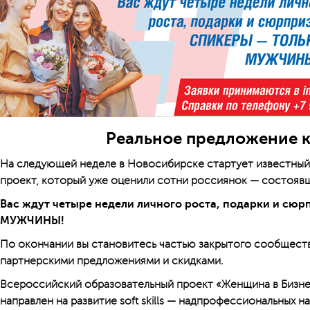
Реальное предложение к
На следующей неделе в Новосибирске стартует известный
проект, который уже оценили сотни россиянок — состоявш
Вас ждут четыре недели личного роста, подарки и с
МУЖЧИНЫ!
По окончании вы становитесь частью закрытого сообществ
партнерскими предложениями и скидками.
Всероссийский образовательный проект «Женщина в Биз
направлен на развитие soft skills — надпрофессиональных н