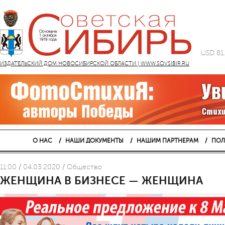
USD 81
ИЗДАТЕЛЬСКИЙ ДОМ НОВОСИБИРСКОЙ ОБЛАСТИ | WWW.SOVSIBIR.RU
О НАС
НАШИ ДОКУМЕНТЫ
НАШИМ ПАРТНЕРАМ
ПОЛ
11:00 / 04.03.2020 / Общество
ЖЕНЩИНА В БИЗНЕСЕ — ЖЕНЩИНА