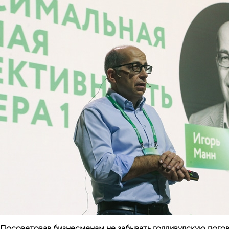
Посоветовав бизнесменам не забывать голливудскую погов