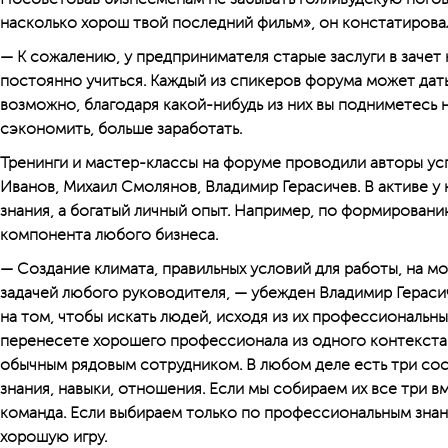
насколько хорош твой последний фильм», он констатирова
— К сожалению, у предпринимателя старые заслуги в зачет 
постоянно учиться. Каждый из спикеров форума может дать
возможно, благодаря какой-нибудь из них вы подниметесь
сэкономить, больше заработать.
Тренинги и мастер-классы на форуме проводили авторы у
Иванов, Михаил Смолянов, Владимир Герасичев. В активе у
знания, а богатый личный опыт. Например, по формирован
компонента любого бизнеса.
— Создание климата, правильных условий для работы, на мо
задачей любого руководителя, — убежден Владимир Гераси
на том, чтобы искать людей, исходя из их профессиональны
перенесете хорошего профессионала из одного контекста 
обычным рядовым сотрудником. В любом деле есть три с
знания, навыки, отношения. Если мы собираем их все три в
команда. Если выбираем только по профессиональным знани
хорошую игру.