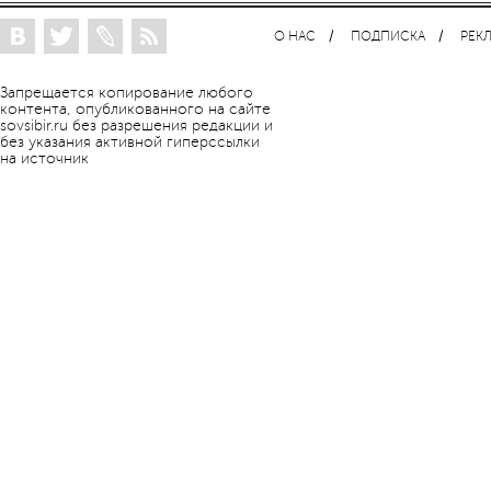
О НАС
ПОДПИСКА
РЕК
Запрещается копирование любого
контента, опубликованного на сайте
sovsibir.ru без разрешения редакции и
без указания активной гиперссылки
на источник