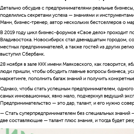
Детально обсудив с предпринимателями реальные бизнесы
поделились секретами успеха — знаниями и инструментами.
Манн, бизнес-тренер, автор нескольких бестселлеров о ма
В 2019 году цикл бизнес-форумов «Свое дело» проходит по
Владивостока. Новосибирск стал двенадцатым городом, с
местных предпринимателей, а также гостей из других рег
выступил Сбербанк.
28 ноября в зале ККК имени Маяковского, как говорится, яб
люди пришли, чтобы обсудить главные вопросы бизнеса, ус
маркетинге, пополнить багаж знаний и получить конкретные
Однако, чтобы стать успешным предпринимателем, одного 
самых инновационных, явно мало, подчеркнул ведущий экс
Предпринимательство — это дар, талант, и его нужно сове
— Стать суперпредпринимателем без специальных знаний 
две составляющие — талант плюс знания, и тогда будет рез