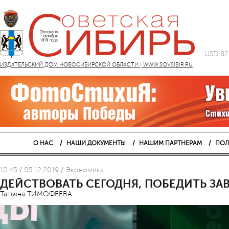
USD 82
ИЗДАТЕЛЬСКИЙ ДОМ НОВОСИБИРСКОЙ ОБЛАСТИ | WWW.SOVSIBIR.RU
О НАС
НАШИ ДОКУМЕНТЫ
НАШИМ ПАРТНЕРАМ
ПОЛ
10:45 / 05.12.2019 / Экономика
ДЕЙСТВОВАТЬ СЕГОДНЯ, ПОБЕДИТЬ ЗА
Татьяна ТИМОФЕЕВА