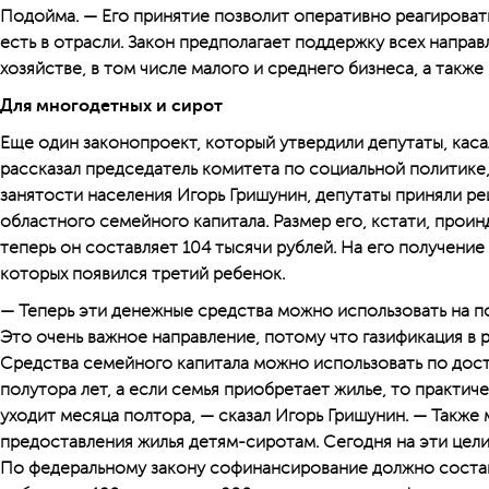
Подойма. — Его принятие позволит оперативно реагировать
есть в отрасли. Закон предполагает поддержку всех направ
хозяйстве, в том числе малого и среднего бизнеса, а такж
Для многодетных и сирот
Еще один законопроект, который утвердили депутаты, касал
рассказал председатель комитета по социальной политике,
занятости населения Игорь Гришунин, депутаты приняли 
областного семейного капитала. Размер его, кстати, проин
теперь он составляет 104 тысячи рублей. На его получение
которых появился третий ребенок.
— Теперь эти денежные средства можно использовать на 
Это очень важное направление, потому что газификация в 
Средства семейного капитала можно использовать по дос
полутора лет, а если семья приобретает жилье, то практиче
уходит месяца полтора, — сказал Игорь Гришунин. — Также
предоставления жилья детям-сиротам. Сегодня на эти цел
По федеральному закону софинансирование должно состав