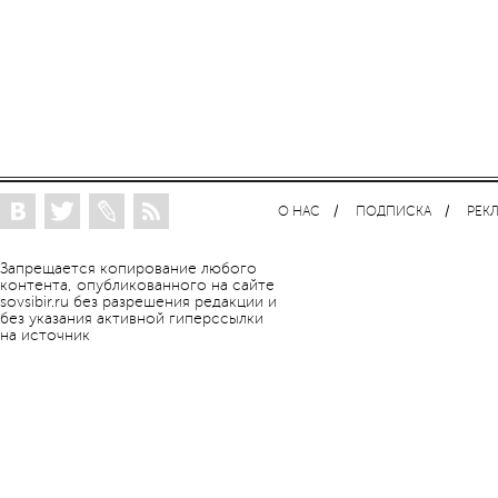
О НАС
ПОДПИСКА
РЕК
Запрещается копирование любого
контента, опубликованного на сайте
sovsibir.ru без разрешения редакции и
без указания активной гиперссылки
на источник