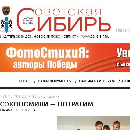
USD 80
ИЗДАТЕЛЬСКИЙ ДОМ НОВОСИБИРСКОЙ ОБЛАСТИ | WWW.SOVSIBIR.RU
О НАС
НАШИ ДОКУМЕНТЫ
НАШИМ ПАРТНЕРАМ
ПОЛ
14:04 / 26.06.2019 / Экономика
СЭКОНОМИЛИ — ПОТРАТИМ
Инна ВОЛОШИНА