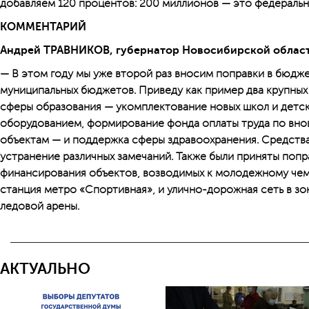
добавляем 120 процентов: 200 миллионов — это федеральны
КОММЕНТАРИЙ
Андрей ТРАВНИКОВ, губернатор Новосибирской облас
— В этом году мы уже второй раз вносим поправки в бюдж
муниципальных бюджетов. Приведу как пример два крупных
сферы образования — укомплектование новых школ и детс
оборудованием, формирование фонда оплаты труда по вно
объектам — и поддержка сферы здравоохранения. Средства
устранение различных замечаний. Также были приняты поп
финансирования объектов, возводимых к молодежному чем
станция метро «Спортивная», и улично-дорожная сеть в зо
ледовой арены.
АКТУАЛЬНО