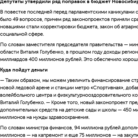
Депутаты утвердили ряд поправок в бюджет Новосиби
В повестке последней перед парламентскими каникулами 
было 49 вопросов, причем ряд законопроектов приняли сраз
новациями стали корректировки бюджета, закон об аграрн
социальной сфере.
По словам заместителя председателя правительства — ми
области Виталия Голубенко, в прошлом году доходы регион
миллиардов 400 миллионов рублей. Это обеспечило хороши
Куда пойдут деньги
— Таким образом, мы можем увеличить финансирование ст
новой ледовой арене и станции метро «Спортивная», добав
волейбольного центра и физкультурнооздоровительного ко
Виталий Голубенко. — Кроме того, новый законопроект пр
дополнительных средств на детские сады и школы — 450 ми
миллионов на нужды здравоохранения.
По словам министра финансов, 94 миллиона рублей дополн
миллионов — на капремонт и еще 75 миллионов — на закупк