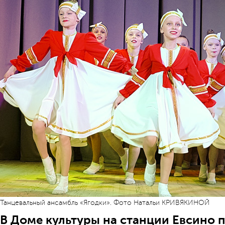
Танцевальный ансамбль «Ягодки». Фото Натальи КРИВЯКИНОЙ
В Доме культуры на станции Евсино 