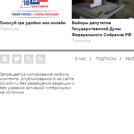
Голосуй где удобно или онлайн
Выборы депутатов
Государственной Думы
Политика
Федерального Собрания РФ
Политика
О НАС
ПОДПИСКА
РЕК
Запрещается копирование любого
контента, опубликованного на сайте
sovsibir.ru без разрешения редакции и
без указания активной гиперссылки
на источник