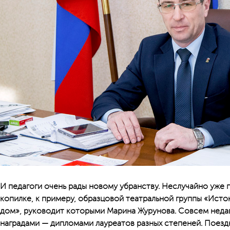
И педагоги очень рады новому убранству. Неслучайно уже 
копилке, к примеру, образцовой театральной группы «Исто
дом», руководит которыми Марина Журунова. Совсем недав
наградами — дипломами лауреатов разных степеней. Поез