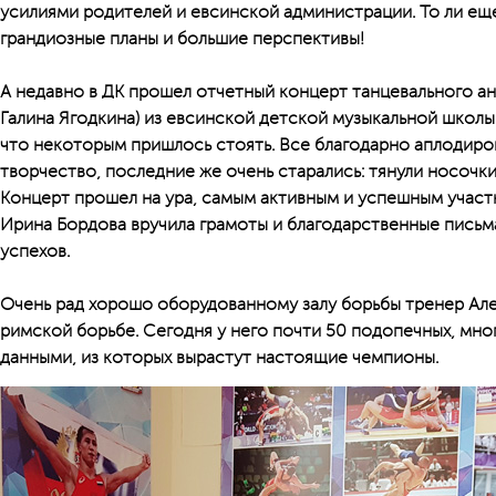
усилиями родителей и евсинской администрации. То ли еще 
грандиозные планы и большие перспективы!
А недавно в ДК прошел отчетный концерт танцевального ан
Галина Ягодкина) из евсинской детской музыкальной школы.
что некоторым пришлось стоять. Все благодарно аплодиро
творчество, последние же очень старались: тянули носочки
Концерт прошел на ура, самым активным и успешным участ
Ирина Бордова вручила грамоты и благодарственные письм
успехов.
Очень рад хорошо оборудованному залу борьбы тренер Алек
римской борьбе. Сегодня у него почти 50 подопечных, мно
данными, из которых вырастут настоящие чемпионы.