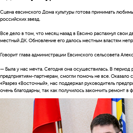
Сцена евсинского Дома культуры готова принимать любимы
российских звезд.
Все дело в том, что месяц назад в Евсино распахнул свои д
местный ДК. Обновление его далось местным властям непр
Говорит глава администрации Евсинского сельсовета Алек
— Была у нас мечта. Сегодня она осуществилась. В период
предприятиям-партнерам, смогли помочь не все. Оказал
«Разрез «Восточный», нас поддержал руководитель предпр
очень благодарны, так как получилось закончить ремонт в ф