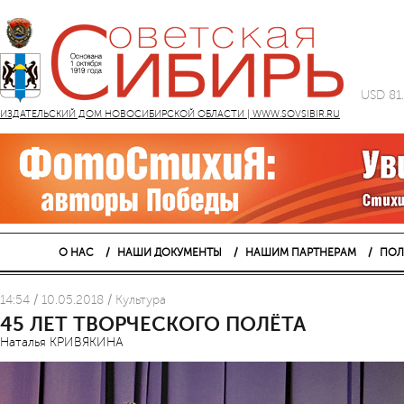
USD 81
ИЗДАТЕЛЬСКИЙ ДОМ НОВОСИБИРСКОЙ ОБЛАСТИ | WWW.SOVSIBIR.RU
О НАС
НАШИ ДОКУМЕНТЫ
НАШИМ ПАРТНЕРАМ
ПОЛ
14:54 / 10.05.2018 / Культура
45 ЛЕТ ТВОРЧЕСКОГО ПОЛЁТА
Наталья КРИВЯКИНА