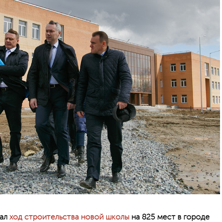
вал
ход строительства новой школы
на 825 мест в городе