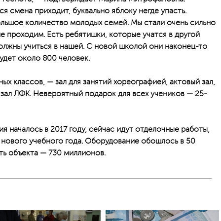
ся смена приходит, буквально яблоку негде упасть.
льшое количество молодых семей. Мы стали очень сильно
е проходим. Есть ребятишки, которые учатся в другой
должны учиться в нашей. С новой школой они наконец-то
будет около 800 человек.
х классов, — зал для занятий хореографией, актовый зал,
 зал ЛФК. Невероятный подарок для всех учеников — 25-
 началось в 2017 году, сейчас идут отделочные работы,
у нового учебного года. Оборудование обошлось в 50
ь объекта — 730 миллионов.