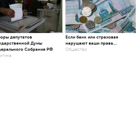
оры депутатов
Если банк или страховая
ударственной Думы
нарушают ваши права…
ерального Собрания РФ
Общество
итика