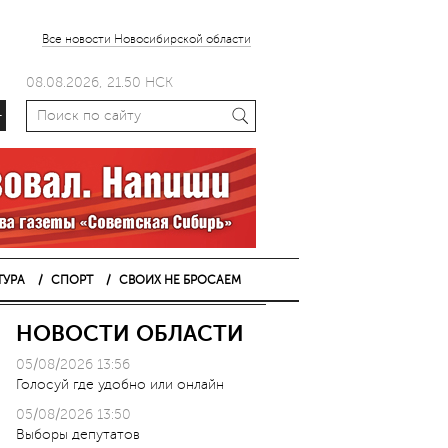
Все новости Новосибирской области
08.08.2026, 21.50 НСК
+
ТУРА
СПОРТ
СВОИХ НЕ БРОСАЕМ
НОВОСТИ ОБЛАСТИ
05/08/2026 13:56
Голосуй где удобно или онлайн
05/08/2026 13:50
Выборы депутатов