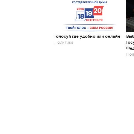
Голосуй где удобно или онлайн
Выб
Гос
Политика
Фед
Пол