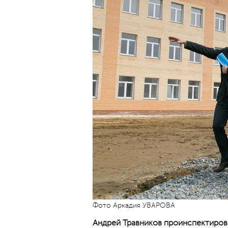
Фото Аркадия УВАРОВА
Андрей Травников проинспектиро