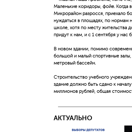
Маленькие коридоры, фойе. Когда в
Микрорайон разросся, приехало бо
нуждаться в площадях, по нормам н
школе, хотя по месту жительства 
придут к нам, и с 1 сентября у нас 
В новом здании, помимо современны
большой и малый спортивные залы,
метровый бассейн.
Строительство учебного учреждения
здание должно быть сдано к начал
миллионов рублей, общая стоимост
АКТУАЛЬНО