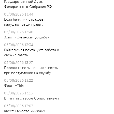
Государственной Думы
Федерального Собрания РФ
05/08/2026 13:44
Если банк или страховая
нарушают ваши права…
05/08/2026 13:40
Зовет «Сузунская усадьба»
05/08/2026 13:34
Байкальская почта: уют, забота и
свежие газеты
05/08/2026 13:27
Продлены повышенные выплаты
при поступлении на службу
05/08/2026 13:22
Фронт=ТЫл
05/08/2026 13:16
В память о герое Сопротивления
05/08/2026 13:07
Квесты вместо книжных