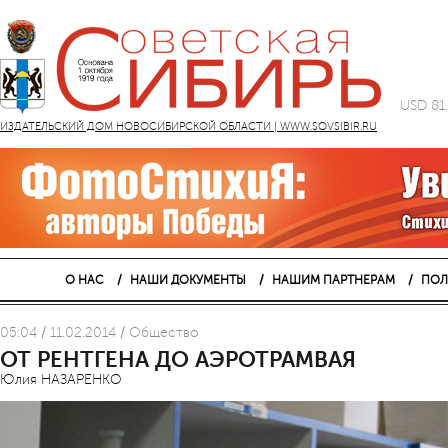
USD 81
ИЗДАТЕЛЬСКИЙ ДОМ НОВОСИБИРСКОЙ ОБЛАСТИ | WWW.SOVSIBIR.RU
О НАС
НАШИ ДОКУМЕНТЫ
НАШИМ ПАРТНЕРАМ
ПОЛ
05:04 / 11.02.2014 / Общество
ОТ РЕНТГЕНА ДО АЭРОТРАМВАЯ
Юлия НАЗАРЕНКО