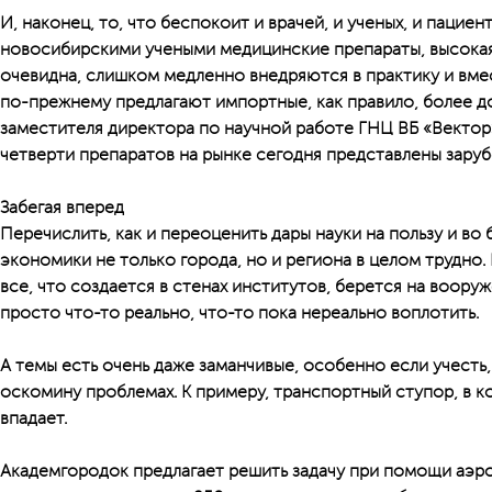
И, наконец, то, что беспокоит и врачей, и ученых, и пацие
новосибирскими учеными медицинские препараты, высока
очевидна, слишком медленно внедряются в практику и вме
по-прежнему предлагают импортные, как правило, более 
заместителя директора по научной работе ГНЦ ВБ «Вектор
четверти препаратов на рынке сегодня представлены зару
Забегая вперед
Перечислить, как и переоценить дары науки на пользу и во 
экономики не только города, но и региона в целом трудно. 
все, что создается в стенах институтов, берется на вооруж
просто что-то реально, что-то пока нереально воплотить.
А темы есть очень даже заманчивые, особенно если учесть,
оскомину проблемах. К примеру, транспортный ступор, в к
впадает.
Академгородок предлагает решить задачу при помощи аэр