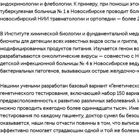
эндокринологии и флебологии. К примеру, при помощи это
туберкулезная больница № 1 в Новосибирске проводит боле
новосибирский НИИ травматологии и ортопедии — более 
В Институте химической биологии и фундаментальной ме
биочипы для детекции всех известных видов оспы и гриппа
модифицированных продуктов питания. Изучается геном во
разрабатываются онколитические вирусы — совместно с НГ
детской инфекционной больницы № 4 в Новосибирске веду
бактериальных патогенов, вызывающих острые желудочно-к
Нашими учеными разработан базовый вариант «Генетическ
генетического тестирования, включающей набор 150 вари
предрасположенность к развитию различных заболеваний. И
можно проводить ежегодно более одиннадцати тысяч. Имея 
тестирования по каждому пациенту, доктор сумел бы безо
оказывается, наши гены отчасти повинны в том, что выпис
эффективно помогает страдающим одной и той же болезн