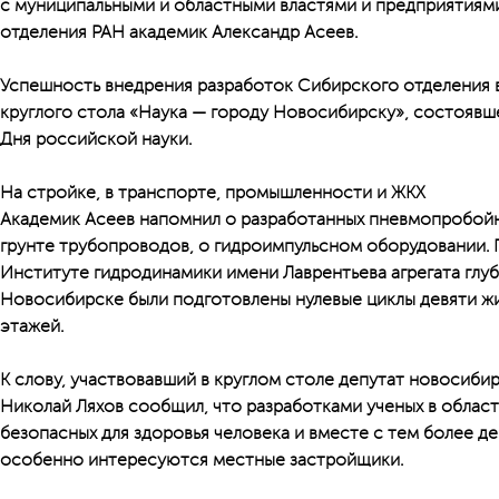
с муниципальными и областными властями и предприятиями
отделения РАН академик Александр Асеев.
Успешность внедрения разработок Сибирского отделения в
круглого стола «Наука — городу Новосибирску», состоявш
Дня российской науки.
На стройке, в транспорте, промышленности и ЖКХ
Академик Асеев напомнил о разработанных пневмопробойн
грунте трубопроводов, о гидроимпульсном оборудовании.
Институте гидродинамики имени Лаврентьева агрегата глуб
Новосибирске были подготовлены нулевые циклы девяти жи
этажей.
К слову, участвовавший в круглом столе депутат новосиби
Николай Ляхов сообщил, что разработками ученых в облас
безопасных для здоровья человека и вместе с тем более 
особенно интересуются местные застройщики.