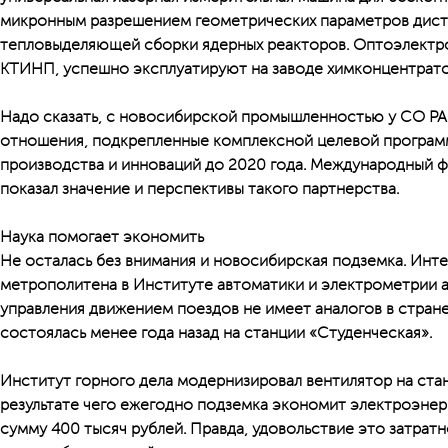
микронным разрешением геометрических параметров дис
тепловыделяющей сборки ядерных реакторов. Оптоэлектро
КТИНП, успешно эксплуатируют на заводе химконцентрато
Надо сказать, с новосибирской промышленностью у СО РА
отношения, подкрепленные комплексной целевой програм
производства и инноваций до 2020 года. Международный 
показал значение и перспективы такого партнерства.
Наука помогает экономить
Не осталась без внимания и новосибирская подземка. Инте
метрополитена в Институте автоматики и электрометрии 
управления движением поездов не имеет аналогов в стран
состоялась менее года назад на станции «Студенческая».
Институт горного дела модернизировал вентилятор на ста
результате чего ежегодно подземка экономит электроэнер
сумму 400 тысяч рублей. Правда, удовольствие это затратн