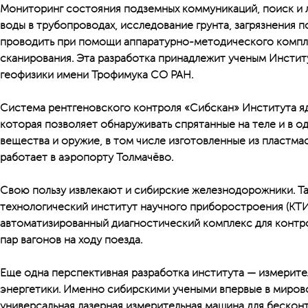
Мониторинг состояния подземных коммуникаций, поиск и 
воды в трубопроводах, исследование грунта, загрязнения 
проводить при помощи аппаратурно-методического компл
сканирования. Эта разработка принадлежит ученым Инстит
геофизики имени Трофимука СО РАН.
Система рентгеновского контроля «Сибскан» Института я
которая позволяет обнаруживать спрятанные на теле и в 
вещества и оружие, в том числе изготовленные из пластмас
работает в аэропорту Толмачёво.
Свою пользу извлекают и сибирские железнодорожники. Та
технологический институт научного приборостроения (КТ
автоматизированный диагностический комплекс для контр
пар вагонов на ходу поезда.
Еще одна перспективная разработка института — измерит
энергетики. Именно сибирскими учеными впервые в мирово
универсальная лазерная измерительная машина для бескон