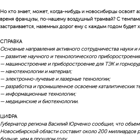
Но кто знает, может, когда-нибудь и новосибирцы освоят аэ
время французы, по-нашему воздушный трамвай? С темпам
застраивается, наземных дорог ему с каждым годом будет х
СПРАВКА
Основные направления активного сотрудничества науки и
— развитие научного и технологического приборостроения
— машиностроение и приборостроение для ТЭК и горнору
— нанотехнологии и материал;
— электронно-лучевые и лазерные технологии;
— разработка и промышленное освоение каталитических т
— информационные технологии;
— медицинские и биотехнологии.
ЦИФРА
Губернатор региона Василий Юрченко сообщил, что объем
Новосибирской области составит около 200 миллиардов ру
больше, чем в прошлом году