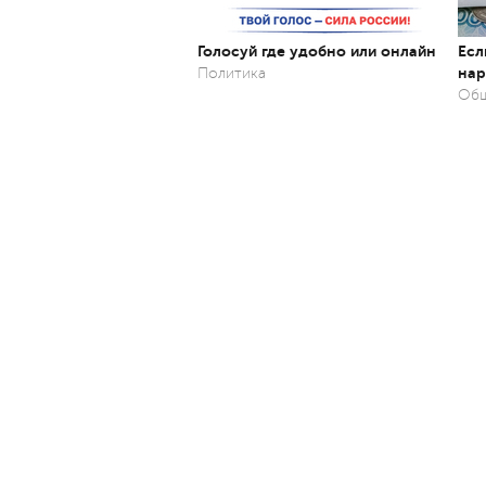
Голосуй где удобно или онлайн
Есл
нар
Политика
Об