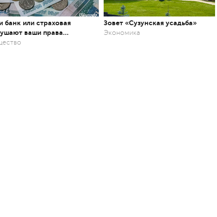
и банк или страховая
Зовет «Сузунская усадьба»
ушают ваши права…
Экономика
щество