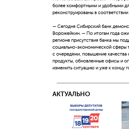
более комфортными и удобными для
реконструированы в соответствии
— Сегодня Сибирский банк демонс
Ворожейкин. — По итогам года ожи
регионе присутствия банка мы по
социально-экономической сферы т
с очередями, повышение качества 
продукты, обновленные офисы и оп
изменить ситуацию и уже к концу г
АКТУАЛЬНО