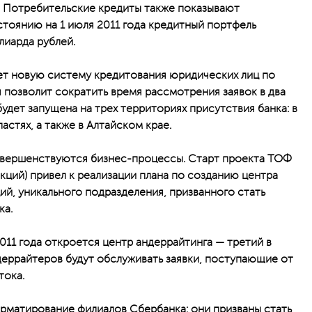
й. Потребительские кредиты также показывают
тоянию на 1 июля 2011 года кредитный портфель
лиарда рублей.
ет новую систему кредитования юридических лиц по
 позволит сократить время рассмотрения заявок в два
удет запущена на трех территориях присутствия банка: в
стях, а также в Алтайском крае.
вершенствуются бизнес-процессы. Старт проекта ТОФ
ций) привел к реализации плана по созданию центра
й, уникального подразделения, призванного стать
ка.
011 года откроется центр андеррайтинга — третий в
еррайтеров будут обслуживать заявки, поступающие от
тока.
рматирование филиалов Сбербанка: они призваны стать