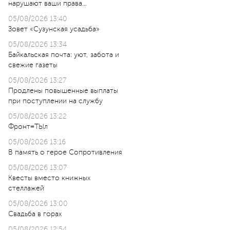
нарушают ваши права…
05/08/2026 13:40
Зовет «Сузунская усадьба»
05/08/2026 13:34
Байкальская почта: уют, забота и
свежие газеты
05/08/2026 13:27
Продлены повышенные выплаты
при поступлении на службу
05/08/2026 13:22
Фронт=ТЫл
05/08/2026 13:16
В память о герое Сопротивления
05/08/2026 13:07
Квесты вместо книжных
стеллажей
05/08/2026 13:00
Свадьба в горах
05/08/2026 12:54