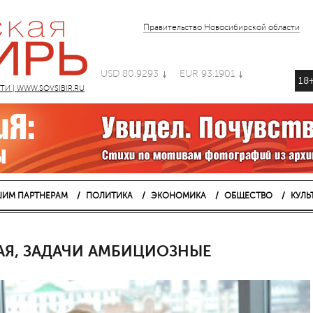
Правительство Новосибирской области
USD 80.9293
EUR 93.1901
18
 | WWW.SOVSIBIR.RU
ИМ ПАРТНЕРАМ
ПОЛИТИКА
ЭКОНОМИКА
ОБЩЕСТВО
КУЛЬ
Я, ЗАДАЧИ АМБИЦИОЗНЫЕ