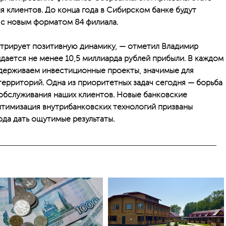
 клиентов. До конца года в Сибирском банке будут
 с новым форматом 84 филиала.
трирует позитивную динамику, — отметил Владимир
дается не менее 10,5 миллиарда рублей прибыли. В каждом
ддерживаем инвестиционные проекты, значимые для
ерриторий. Одна из приоритетных задач сегодня — борьба
обслуживания наших клиентов. Новые банковские
тимизация внутрибанковских технологий призваны
ода дать ощутимые результаты.