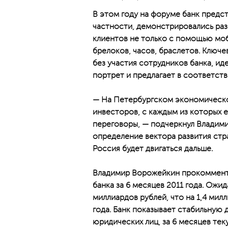
В этом году на форуме банк предст
частности, демонстрировались ра
клиентов не только с помощью моб
брелоков, часов, браслетов. Ключе
без участия сотрудников банка, ид
портрет и предлагает в соответств
— На Петербургском экономическ
инвесторов, с каждым из которых 
переговоры, — подчеркнул Владими
определение вектора развития стр
Россия будет двигаться дальше.
Владимир Ворожейкин прокомменти
банка за 6 месяцев 2011 года. Ожид
миллиардов рублей, что на 1,4 мил
года. Банк показывает стабильную
юридических лиц, за 6 месяцев тек