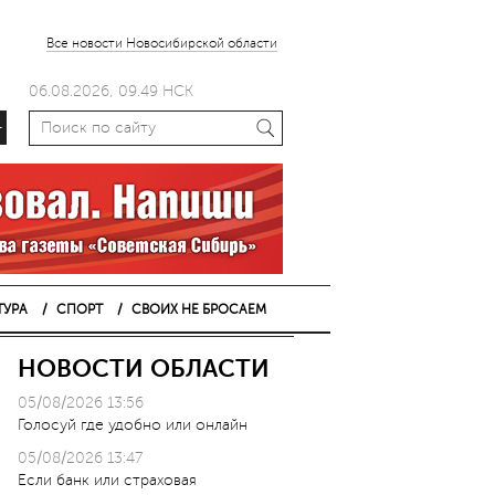
Все новости Новосибирской области
06.08.2026, 09.49 НСК
+
ТУРА
СПОРТ
СВОИХ НЕ БРОСАЕМ
НОВОСТИ ОБЛАСТИ
05/08/2026 13:56
Голосуй где удобно или онлайн
05/08/2026 13:47
Если банк или страховая