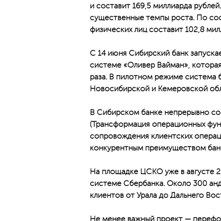
и составит 169,5 миллиарда рубле
существенные темпы роста. По сос
физических лиц составит 102,8 мил
С 14 июня Сибирский банк запуска
системе «Оливер Вайман», которая
раза. В пилотном режиме система б
Новосибирской и Кемеровской обла
В Сибирском банке непрерывно со
(Трансформация операционных функ
сопровождения клиентских операци
конкурентным преимуществом бан
На площадке ЦСКО уже в августе 2
системе Сбербанка. Около 300 анд
клиентов от Урала до Дальнего Вос
Не менее важный проект — перефо