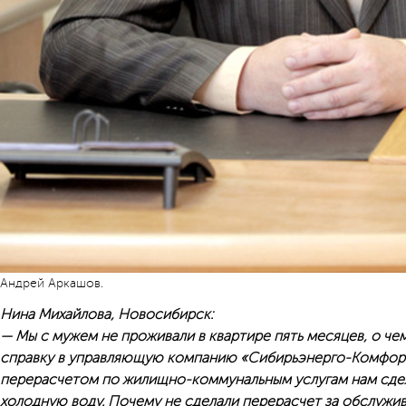
Андрей Аркашов.
Нина Михайлова, Новосибирск:
— Мы с мужем не проживали в квартире пять месяцев, о ч
справку в управляющую компанию «Сибирьэнерго-Комфорт
перерасчетом по жилищно-коммунальным услугам нам сдел
холодную воду. Почему не сделали перерасчет за обслужив