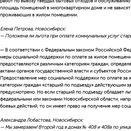
работ по вывозу твердых бытовых отходов и обслуживани
площадь помещений в многоквартирном доме и не зависят 
проживающих в жилом помещении.
Елена Петрова, Новосибирск:
— Положена ли льгота при оплате коммунальных услуг ста
— В соответствии с Федеральным законом Российской Фед
меры социальной поддержки по оплате за жилое помещени
предоставляются различным категориям граждан, опреде
актами органов государственной власти и субъектов Росс
Предоставление мер социальной поддержки по оплате за ж
категории граждан «старший по подъезду» действующим з
предусмотрено. Но если старший по подъезду обладает л
федеральными или законами Новосибирской области, напри
боевых действий, то он имеет право на получение мер соц
Александра Лобастова, Новосибирск:
— Мы замерзаем! Второй год в домах № 408 и 408а по улиц