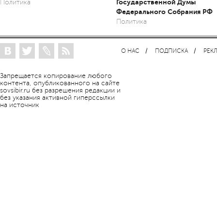
Государственной Думы
Политика
Федерального Собрания РФ
Политика
О НАС
ПОДПИСКА
РЕК
Запрещается копирование любого
контента, опубликованного на сайте
sovsibir.ru без разрешения редакции и
без указания активной гиперссылки
на источник