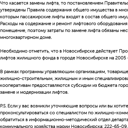
Что касается замены лифта, то постановлением Правительс
утверждены Правила содержания общего имущества в мно
которым пассажирские лифты входят в состав общего иму
Расходы на содержание и ремонт лифтового оборудования 
помещение, поэтому затраты по замене лифта обязаны не
многоквартирном доме.
Необходимо отметить, что в Новосибирске действует Про
лифтов жилищного фонда в городе Новосибирске на 2005 —
В рамках программы управляющим организациям, товарище
жилищно-строительным, жилищным и иным специализиров
кооперативам предоставляются субсидии из бюджета город
замене и модернизации лифтов.
P.S.
Если у вас возникли уточняющие вопросы или вы хотит
проконсультироваться со специалистом по жилищно-комм
обратиться в информационно-методический отдел департа
коммунального хозяйства мэрии Новосибирска: 222-65-09.