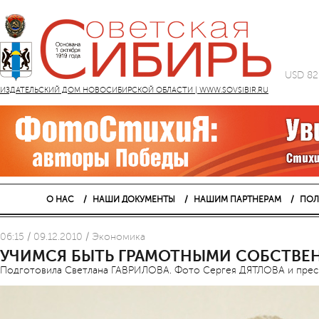
USD 82
ИЗДАТЕЛЬСКИЙ ДОМ НОВОСИБИРСКОЙ ОБЛАСТИ | WWW.SOVSIBIR.RU
О НАС
НАШИ ДОКУМЕНТЫ
НАШИМ ПАРТНЕРАМ
ПОЛ
06:15 / 09.12.2010 / Экономика
УЧИМСЯ БЫТЬ ГРАМОТНЫМИ СОБСТВЕ
Подготовила Светлана ГАВРИЛОВА. Фото Сергея ДЯТЛОВА и прес