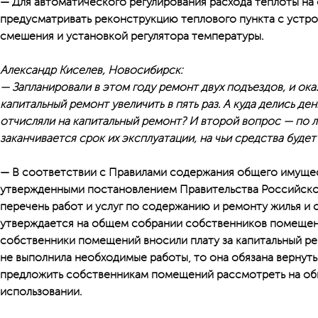
— Для автоматического регулирования расхода теплоты н
предусматривать реконструкцию теплового пункта с устр
смешения и установкой регулятора температуры.
Александр Киселев, Новосибирск:
— Запланировали в этом году ремонт двух подъездов, и оказ
капитальный ремонт увеличить в пять раз. А куда делись де
отчисляли на капитальный ремонт? И второй вопрос — по л
заканчивается срок их эксплуатации, на чьи средства буде
— В соответствии с Правилами содержания общего имущес
утвержденными постановлением Правительства Российской
перечень работ и услуг по содержанию и ремонту жилья и 
утверждается на общем собрании собственников помещен
собственники помещений вносили плату за капитальный р
не выполнила необходимые работы, то она обязана вернуть
предложить собственникам помещений рассмотреть на об
использовании.